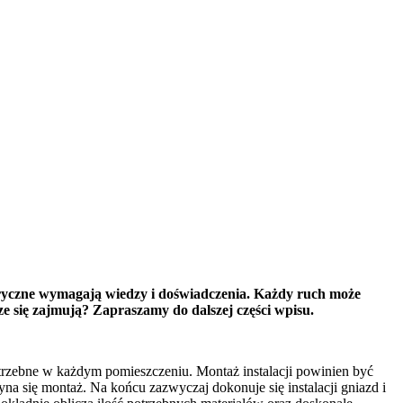
tryczne wymagają wiedzy i doświadczenia. Każdy ruch może
e się zajmują? Zapraszamy do dalszej części wpisu.
potrzebne w każdym pomieszczeniu. Montaż instalacji powinien być
na się montaż. Na końcu zazwyczaj dokonuje się instalacji gniazd i