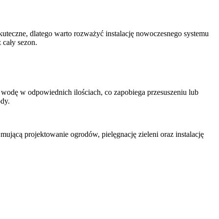
kuteczne, dlatego warto rozważyć instalację nowoczesnego systemu
 cały sezon.
ć wodę w odpowiednich ilościach, co zapobiega przesuszeniu lub
dy.
ującą projektowanie ogrodów, pielęgnację zieleni oraz instalację