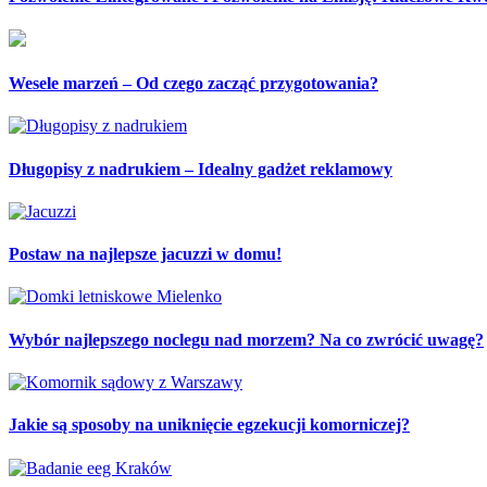
Wesele marzeń – Od czego zacząć przygotowania?
Długopisy z nadrukiem – Idealny gadżet reklamowy
Postaw na najlepsze jacuzzi w domu!
Wybór najlepszego noclegu nad morzem? Na co zwrócić uwagę?
Jakie są sposoby na uniknięcie egzekucji komorniczej?