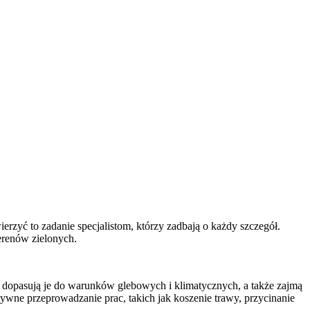
rzyć to zadanie specjalistom, którzy zadbają o każdy szczegół.
erenów zielonych.
, dopasują je do warunków glebowych i klimatycznych, a także zajmą
wne przeprowadzanie prac, takich jak koszenie trawy, przycinanie