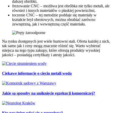
dalszej obróbki,
frezowanie CNC – możliwa jest obróbka nie tylko metali, ale
również i innych materiałów o płaskiej powierzchni,
toczenie CNC – tej metodzie poddaje się materiały w
kształcie brył obrotowych, można obrabiać zarówno
zewnętrzną, jak i wewnętrzną część materiału.
Na rynku dostępnych jest wiele hurtowni stali. Oferta każdej z nich,
tak samo jak i ceny mogą znacznie różnić się. Warto wybierać
miejsca na tego typu zakupy, które oferują produkty wysokiej
jakości – posiadają certyfikaty i atesty jakości.
Ciekawe informacje o cięciu metali wodą
Jakie są sposoby na uniknięcie egzekucji komorniczej?
Kto powinien udać się o neurologa?