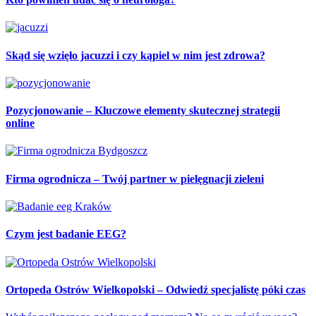
Skąd się wzięło jacuzzi i czy kąpiel w nim jest zdrowa?
Pozycjonowanie – Kluczowe elementy skutecznej strategii
online
Firma ogrodnicza – Twój partner w pielęgnacji zieleni
Czym jest badanie EEG?
Ortopeda Ostrów Wielkopolski – Odwiedź specjalistę póki czas